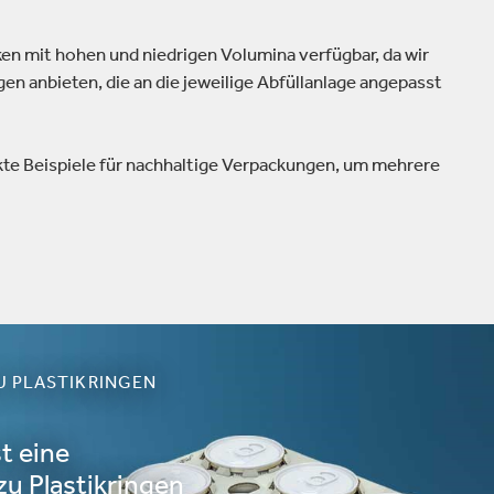
n mit hohen und niedrigen Volumina verfügbar, da wir
n anbieten, die an die jeweilige Abfüllanlage angepasst
kte Beispiele für nachhaltige Verpackungen, um mehrere
U PLASTIKRINGEN
t eine
zu Plastikringen