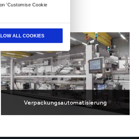
Marktführer
k on ‘Customise Cookie
LLOW ALL COOKIES
Verpackungsautomatisierung