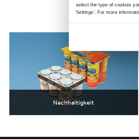
und unsere
select the type of cookies y
Settings’. For more informat
Nachhaltigkeit