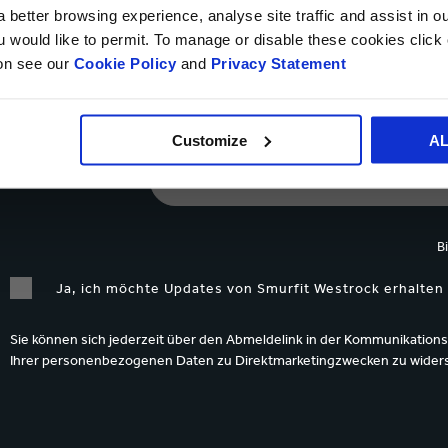
 better browsing experience, analyse site traffic and assist in o
ou would like to permit. To manage or disable these cookies clic
ion see our
Cookie Policy
and
Privacy Statement
NACHRICHT*
Customize
A
Daten Upload
B
Ja, ich möchte Updates von Smurfit Westrock erhalten 
Sie können sich jederzeit über den Abmeldelink in der Kommunikations
Ihrer personenbezogenen Daten zu Direktmarketingzwecken zu wide