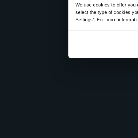
We use cookies to offer you a
select the type of cookies y
Settings’. For more informat