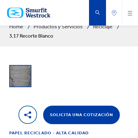
SALTAR
AL
CONTENIDO
PRINCIPAL
Home
Productos y Servicios
Reciclaje
3.17 Recorte Blanco
SOLICITA UNA COTIZACIÓN
PAPEL RECICLADO - ALTA CALIDAD