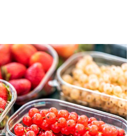
velocidad en todo el mundo.
plástico
Tabaco