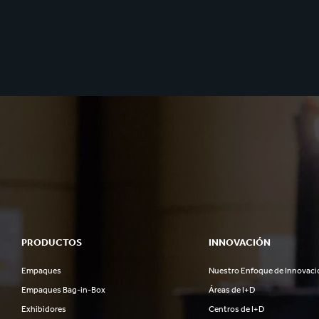
PRODUCTOS
INNOVACIÓN
Empaques
Nuestro Enfoque de Innovaci
Empaques Bag-in-Box
Áreas de I+D
Exhibidores
Centros de I+D