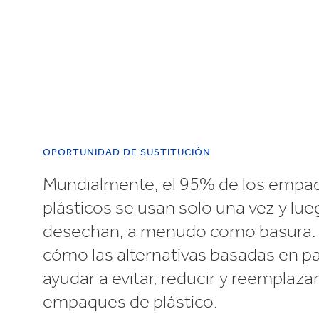
Reciclaje
e
OPORTUNIDAD DE SUSTITUCIÓN
Mundialmente, el 95% de los empa
plásticos se usan solo una vez y lue
desechan, a menudo como basura.
cómo las alternativas basadas en p
ayudar a evitar, reducir y reemplazar
empaques de plástico.