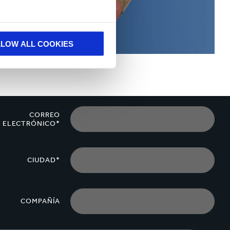
LLOW ALL COOKIES
CORREO
ELECTRÓNICO*
CIUDAD*
COMPAÑÍA