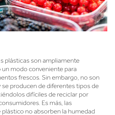
as plásticas son ampliamente
 un modo conveniente para
entos frescos. Sin embargo, no son
 y se producen de diferentes tipos de
iéndolos difíciles de reciclar por
 consumidores. Es más, las
de plástico no absorben la humedad