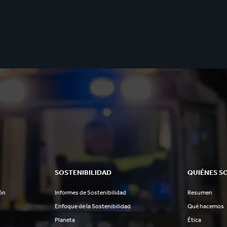
SOSTENIBILIDAD
QUIÉNES S
ón
Informes de Sostenibilidad
Resumen
Enfoque de la Sostenibilidad
Qué hacemos
Planeta
Ética