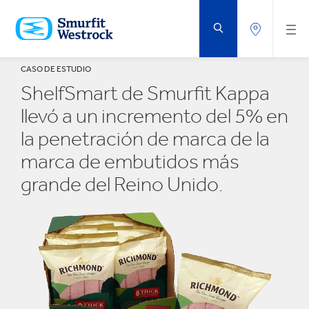
SALTAR
AL
CONTENIDO
PRINCIPAL
CASO DE ESTUDIO
ShelfSmart de Smurfit Kappa
llevó a un incremento del 5% en
la penetración de marca de la
marca de embutidos más
grande del Reino Unido.