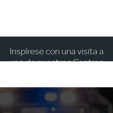
Inspírese con una visita a
uno de nuestros Centros
de Experiencia