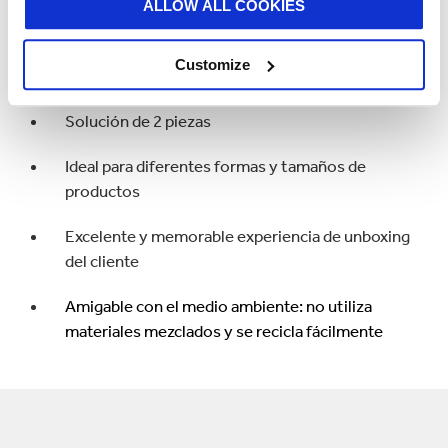
durante el transporte.
ALLOW ALL COOKIES
Solución de eCommerce perfecta para un
Customize
artículo premium y/o frágil
Solución de 2 piezas
Ideal para diferentes formas y tamaños de
productos
Excelente y memorable experiencia de unboxing
del cliente
Amigable con el medio ambiente: no utiliza
materiales mezclados y se recicla fácilmente