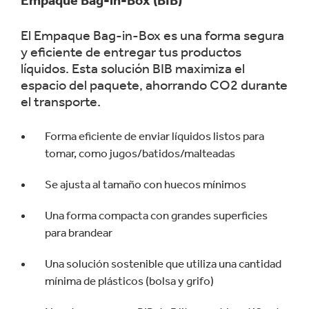
Empaque Bag-in-Box (BIB)
El Empaque Bag-in-Box es una forma segura
y eficiente de entregar tus productos
líquidos. Esta solución BIB maximiza el
espacio del paquete, ahorrando CO2 durante
el transporte.
Forma eficiente de enviar líquidos listos para
tomar, como jugos/batidos/malteadas
Se ajusta al tamaño con huecos mínimos
Una forma compacta con grandes superficies
para brandear
Una solución sostenible que utiliza una cantidad
mínima de plásticos (bolsa y grifo)