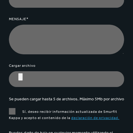
MENSAJE*
Cargar archivo
Se pueden cargar hasta 5 de archivos. Máximo 5Mb por archivo
Sí, deseo recibir información actualizada de Smurfit
Kappa y acepto el contenido de la
declaración de privacidad.
Puedes darte de baja en cualquier momento utilizando el