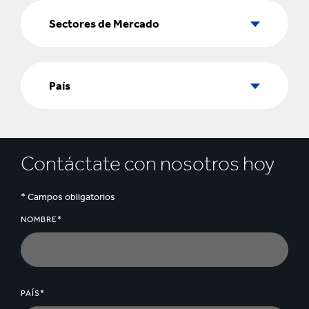
Sectores
de
Sectores de Mercado
Mercado
País
País
Contáctate con nosotros hoy
* Campos obligatorios
NOMBRE*
PAÍS*