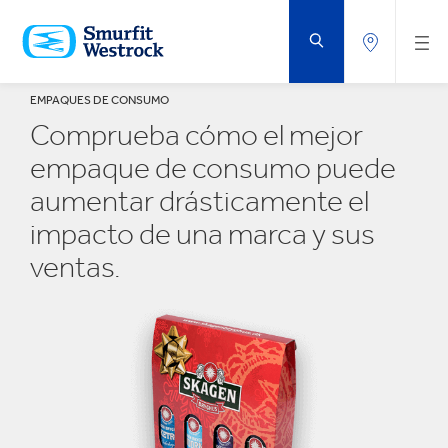
SALTAR
AL
CONTENIDO
PRINCIPAL
EMPAQUES DE CONSUMO
Comprueba cómo el mejor
empaque de consumo puede
aumentar drásticamente el
impacto de una marca y sus
ventas.