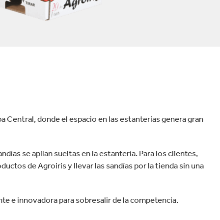
velocidad en todo el mundo.
plástico
Tabaco
a Central, donde el espacio en las estanterías genera gran
ndías se apilan sueltas en la estantería. Para los clientes,
oductos de Agroiris y llevar las sandías por la tienda sin una
nte e innovadora para sobresalir de la competencia.