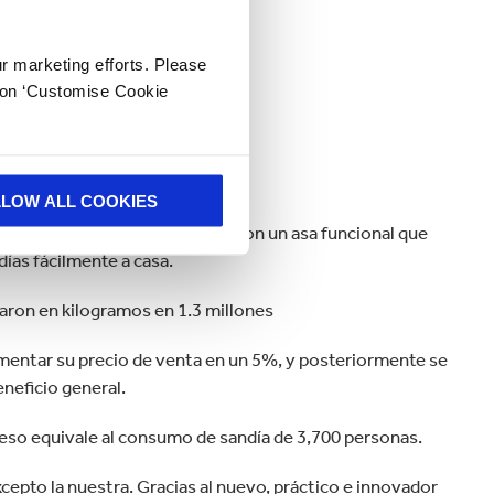
ur marketing efforts. Please
k on ‘Customise Cookie
LLOW ALL COOKIES
e y protector para las sandías, con un asa funcional que
días fácilmente a casa.
taron en kilogramos en 1.3 millones
entar su precio de venta en un 5%, y posteriormente se
neficio general.
 eso equivale al consumo de sandía de 3,700 personas.
cepto la nuestra. Gracias al nuevo, práctico e innovador