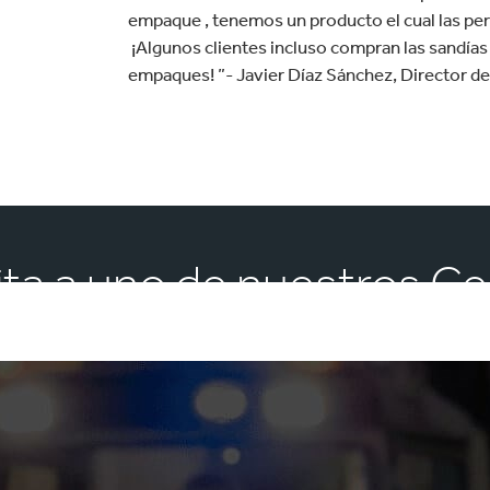
empaque , tenemos un producto el cual las pe
¡Algunos clientes incluso compran las sandía
empaques! ”- Javier Díaz Sánchez, Director de
sita a uno de nuestros Ce