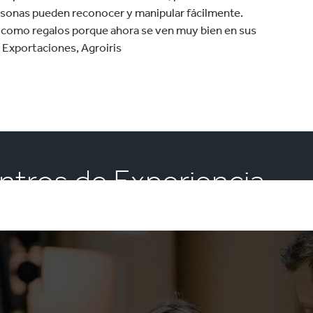
rsonas pueden reconocer y manipular fácilmente.
s como regalos porque ahora se ven muy bien en sus
 Exportaciones, Agroiris
ntros de Experiencia.