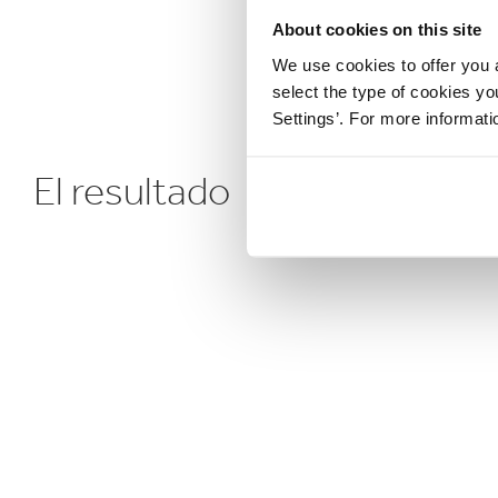
About cookies on this site
We use cookies to offer you a
select the type of cookies y
Settings’. For more informat
El resultado