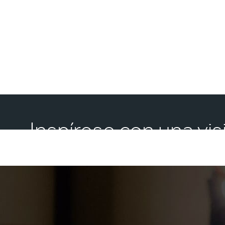
Inspírese con una vi