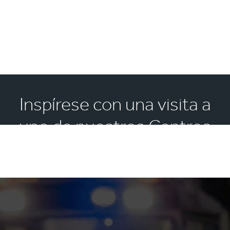
Inspírese con una visita a
uno de nuestros Centros
de Experiencia