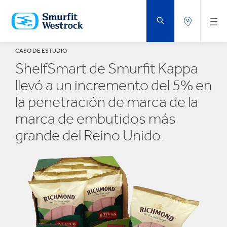
SALTAR
AL
CONTENIDO
PRINCIPAL
CASO DE ESTUDIO
ShelfSmart de Smurfit Kappa
llevó a un incremento del 5% en
la penetración de marca de la
marca de embutidos más
grande del Reino Unido.