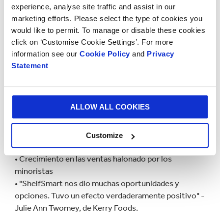
experience, analyse site traffic and assist in our
marketing efforts. Please select the type of cookies you
would like to permit. To manage or disable these cookies
click on ‘Customise Cookie Settings’. For more
information see our
Cookie Policy
and
Privacy
Statement
ALLOW ALL COOKIES
El resultado
Customize
• 5,8% de incremento en la penetración de marca
• Crecimiento en las ventas halonado por los
minoristas
• "ShelfSmart nos dio muchas oportunidades y
opciones. Tuvo un efecto verdaderamente positivo" -
Julie Ann Twomey, de Kerry Foods.