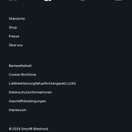
Standorte
Shop
Presse
Über uns
Barrierefreiheit
Cookie-Richtlinie
Lieferkettensorgfaltspflichtengesetz LkSG
Datenschutzinformationen
Geschäftsbedingungen
Impressum
© 2026 Smurfit Westrock