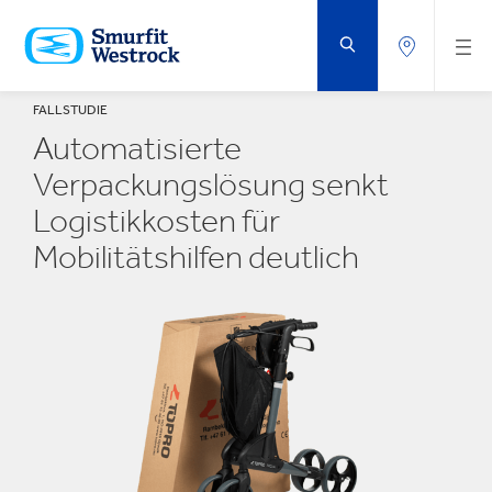
ZUM
HAUPTINHALT
SPRINGEN
FALLSTUDIE
Automatisierte
Verpackungslösung senkt
Logistikkosten für
Mobilitätshilfen deutlich