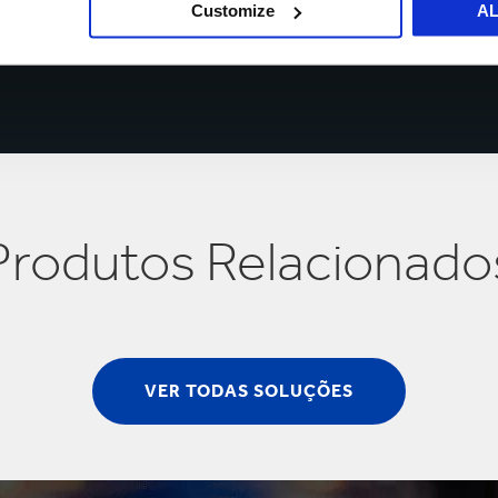
Customize
A
Produtos Relacionado
VER TODAS SOLUÇÕES