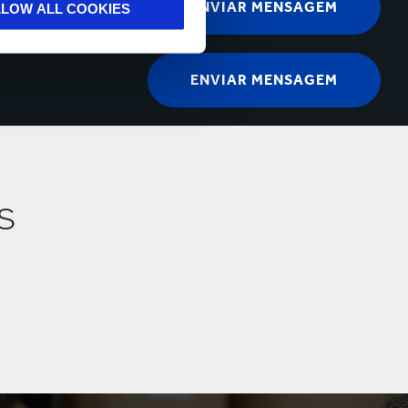
LLOW ALL COOKIES
s