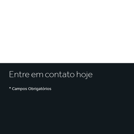
E
Certificado
Entre em contato hoje
* Campos Obrigatórios