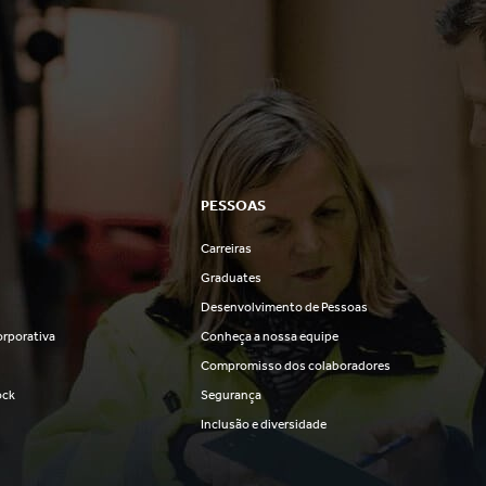
PESSOAS
Carreiras
s
Graduates
Desenvolvimento de Pessoas
rporativa
Conheça a nossa equipe
Compromisso dos colaboradores
ock
Segurança
Inclusão e diversidade