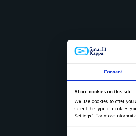
Consent
About cookies on this site
We use cookies to offer you a
select the type of cookies y
Settings’. For more informat