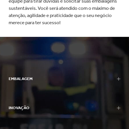
equipe para tirar dúvidas e solicitar suas embalagens
sustentáveis. Você será atendido com o máximo de
atenção, agilidade e praticidade que o seu negócio
merece para ter sucesso!
EMBALAGEM
INOVAÇÃO