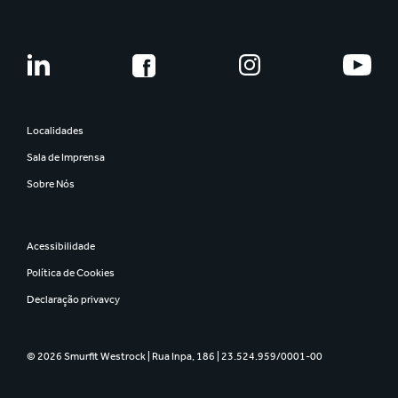
Localidades
Sala de Imprensa
Sobre Nós
Acessibilidade
Política de Cookies
Declaração privavcy
© 2026 Smurfit Westrock | Rua Inpa, 186 | 23.524.959/0001-00