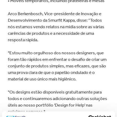
• Móveis temporários, incluindo prateleiras e mesas
Arco Berkenbosch, Vice-presidente de Inovação e
Desenvolvimento da Smurfit Kappa, disse: “Todos
nós estamos vendo relatos na mídia sobre as várias
carências de produtos e a necessidade de uma
resposta rápida.
"Estou muito orgulhoso dos nossos designers, que
foram tão rápidos em enfrentar o desafio de criar um
conjunto de produtos simples, mas eficazes, que são
uma prova clara de que o papelão ondulado é o
material de uso único mais higiênico.
"Os designs estão disponíveis gratuitamente para
todos e continuaremos adicionando outras soluções
úteis ao nosso portfólio 'Design for Help' nas
próximas semanas."