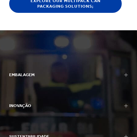
EXPLORE OUR MULTIPACK CAN
PACKAGING SOLUTIONS;
EMBALAGEM
INOVAÇÃO
SUSTENTABILIDADE