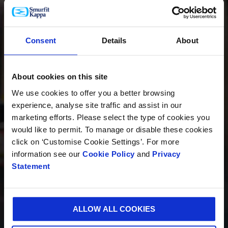
EMBALAGEM
Consent
Details
About
About cookies on this site
INOVAÇÃO
We use cookies to offer you a better browsing
experience, analyse site traffic and assist in our
marketing efforts. Please select the type of cookies you
would like to permit. To manage or disable these cookies
SUSTENTABILIDADE
click on ‘Customise Cookie Settings’. For more
information see our
Cookie Policy
and
Privacy
Statement
SOBRE NÓS
ALLOW ALL COOKIES