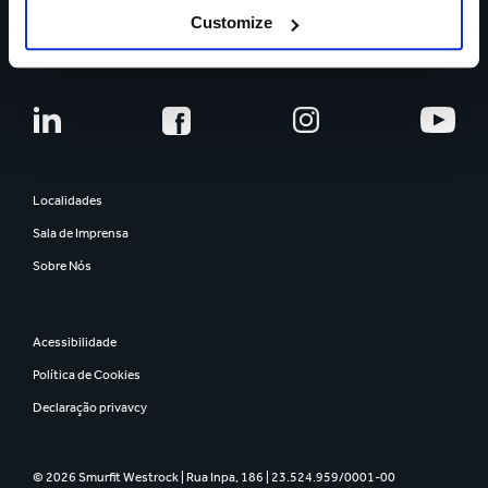
Customize
PESSOAS
Localidades
Sala de Imprensa
Sobre Nós
Acessibilidade
Política de Cookies
Declaração privavcy
© 2026 Smurfit Westrock | Rua Inpa, 186 | 23.524.959/0001-00