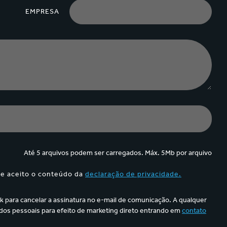
EMPRESA
Até 5 arquivos podem ser carregados. Máx. 5Mb por arquivo
 e aceito o conteúdo da
declaração de privacidade.
k para cancelar a assinatura no e-mail de comunicação. A qualquer
os pessoais para efeito de marketing direto entrando em
contato