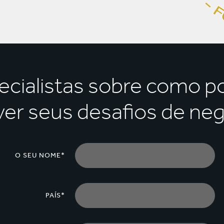
ecialistas sobre como p
ver seus desafios de ne
O SEU NOME*
PAÍS*