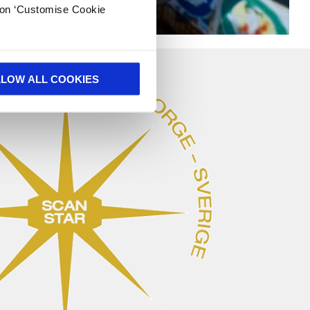
k on ‘Customise Cookie
LLOW ALL COOKIES