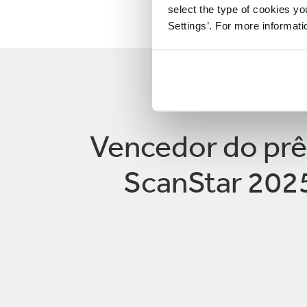
select the type of cookies y
Settings’. For more informat
Vencedor do pr
ScanStar 202