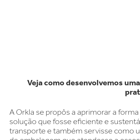
E
Certificado
Veja como desenvolvemos uma 
prat
A Orkla se propôs a aprimorar a for
solução que fosse eficiente e sustent
transporte e também servisse como um