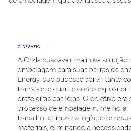
de embalagem que atendesse a esses ob
O DESAFIO
A Orkla buscava uma nova solução 
embalagem para suas barras de ch
Energy, que pudesse servir tanto c
transporte quanto como expositor 
prateleiras das lojas. O objetivo era 
processo de embalagem, melhorar 
trabalho, otimizar a logística e redu
materiais, eliminando a necessidade