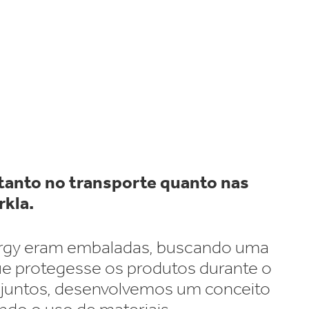
velocidade globalmente.
anto no transporte quanto nas
rkla
.
nergy eram embaladas, buscando uma
que protegesse os produtos durante o
o juntos, desenvolvemos um conceito