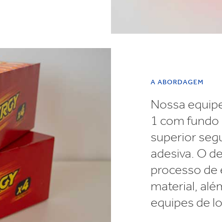
A ABORDAGEM
Nossa equipe
1 com fundo 
superior segu
adesiva. O d
processo de 
material, alé
equipes de lo