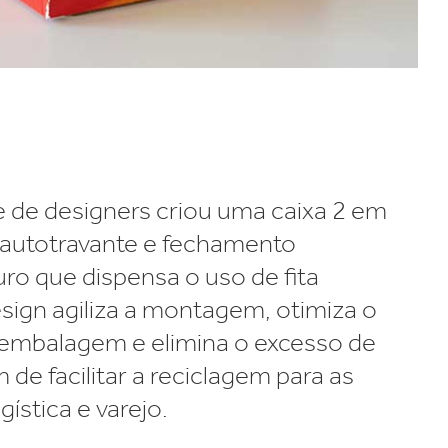
 de designers criou uma caixa 2 em
autotravante e fechamento
ro que dispensa o uso de fita
esign agiliza a montagem, otimiza o
embalagem e elimina o excesso de
m de facilitar a reciclagem para as
gística e varejo.