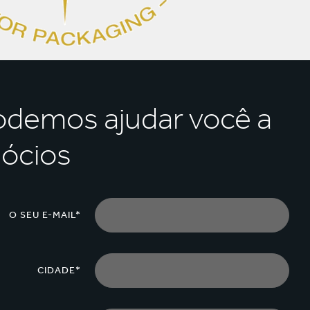
odemos ajudar você a
gócios
O SEU E-MAIL*
CIDADE*