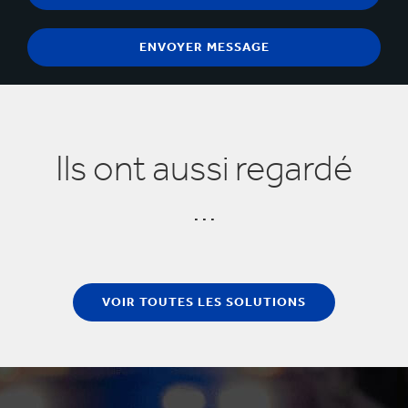
Ils ont aussi regardé
...
VOIR TOUTES LES SOLUTIONS