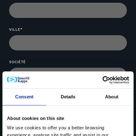
VILLE*
SOCIÉTÉ
MESSAGE*
Consent
Details
About
About cookies on this site
We use cookies to offer you a better browsing
experience, analyse site traffic and assist in our