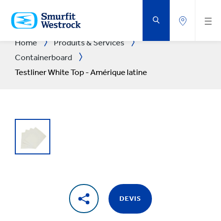
PASSER
AU
CONTENU
PRINCIPAL
Home
Produits & Services
Containerboard
Testliner White Top - Amérique latine
DEVIS