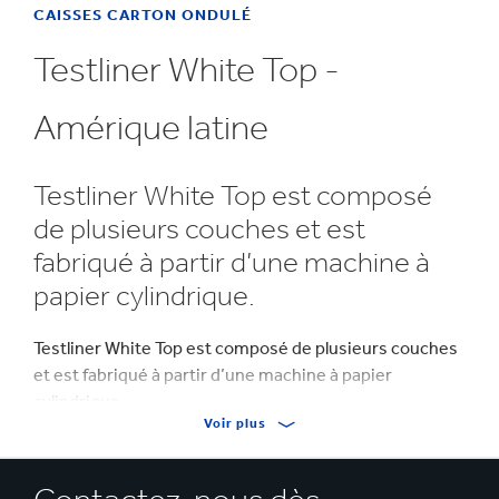
CAISSES CARTON ONDULÉ
Testliner White Top -
Amérique latine
Testliner White Top est composé
de plusieurs couches et est
fabriqué à partir d’une machine à
papier cylindrique.
Testliner White Top est composé de plusieurs couches
et est fabriqué à partir d’une machine à papier
cylindrique.
Voir plus
La couche supérieure est composée de fibres de pâte
à papier kraft d’eucalyptus blanchies (TCF). Le verso