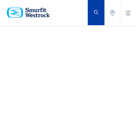
PASSER
AU
CONTENU
PRINCIPAL