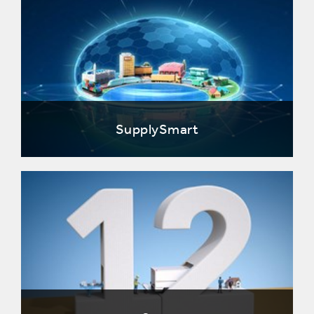
SupplySmart