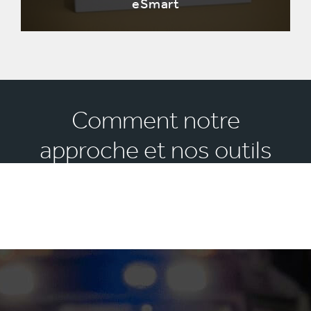
eSmart
Comment notre
approche et nos outils
ont aidé d'autres
entreprises