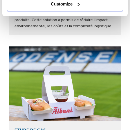
Systems a remplacé les emballages rigides en mousse
Customize
plastique (EPS) par un emballage en carton ondulé
recyclable, tout en maintenant la protection des
produits. Cette solution a permis de réduire l'impact
environnemental, les coûts et la complexité logistique.
ÉTUDE DE CAS