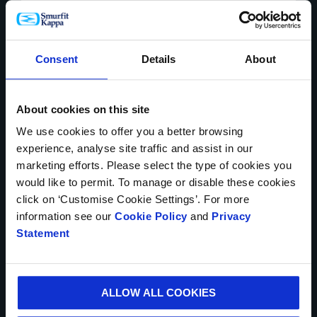
PAYS*
Consent
Details
About
About cookies on this site
NUMÉRO DE TÉLÉPHONE
We use cookies to offer you a better browsing
experience, analyse site traffic and assist in our
marketing efforts. Please select the type of cookies you
would like to permit. To manage or disable these cookies
VOTRE E-MAIL*
click on ‘Customise Cookie Settings’. For more
information see our
Cookie Policy
and
Privacy
Statement
VILLE*
ALLOW ALL COOKIES