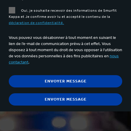
Oui, je souhaite recevoir des informations de Smurfit
Kappa et Je confirme avoir lu et accepté le contenu de la
déclaration de confidentialité.
Vous pouvez vous désabonner à tout moment en suivant le
lien de l’e-mail de communication prévu à cet effet. Vous
disposez à tout moment du droit de vous opposer à l’utilisation
de vos données personnelles à des fins publicitaires en
nous
contactant
.