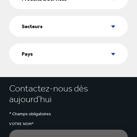
Services
Secteurs
Secteurs
Pays
Pays
Contactez-nous dès
aujourd’hui
* Champs obligatoires
VOTRE NOM*