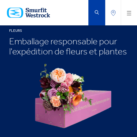
PASSER
AU
CONTENU
PRINCIPAL
FLEURS
Emballage responsable pour
l'expédition de fleurs et plantes