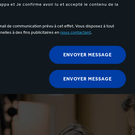
appa et Je confirme avoir lu et accepté le contenu de la
ail de communication prévu à cet effet. Vous disposez à tout
elles à des fins publicitaires en
nous contactant
.