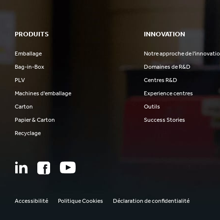
PRODUITS
INNOVATION
Emballage
Notre approche de l'innovati
Bag-in-Box
Domaines de R&D
PLV
Centres R&D
Machines d'emballage
Experience centres
Carton
Outils
Papier & Carton
Success Stories
Recyclage
Accessibilité
Politique Cookies
Déclaration de confidentialité