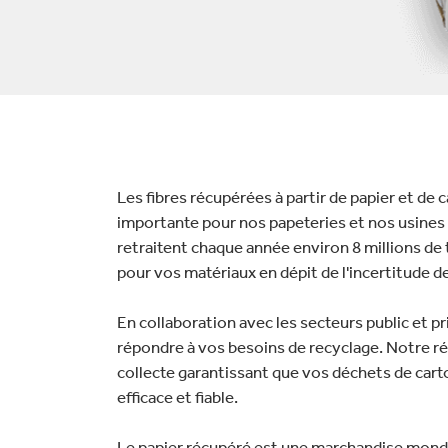
lectronique
Entretien de la maison
Les fibres récupérées à partir de papier et de
importante pour nos papeteries et nos usines 
retraitent chaque année environ 8 millions de 
pour vos matériaux en dépit de l'incertitude d
En collaboration avec les secteurs public et p
répondre à vos besoins de recyclage. Notre ré
collecte garantissant que vos déchets de cart
efficace et fiable.
Le papier récupéré est une marchandise mondi