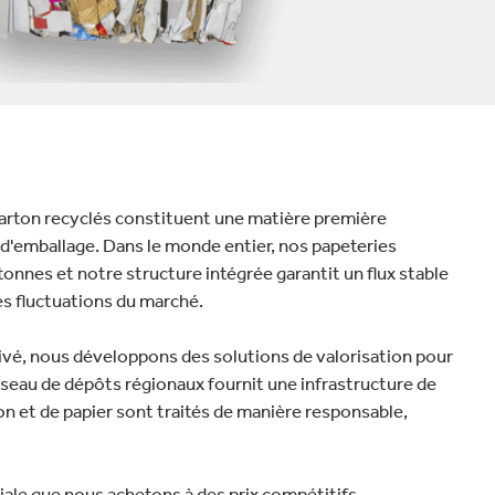
 carton recyclés constituent une matière première
d'emballage. Dans le monde entier, nos papeteries
tonnes et notre structure intégrée garantit un flux stable
es fluctuations du marché.
rivé, nous développons des solutions de valorisation pour
seau de dépôts régionaux fournit une infrastructure de
on et de papier sont traités de manière responsable,
ale que nous achetons à des prix compétitifs.