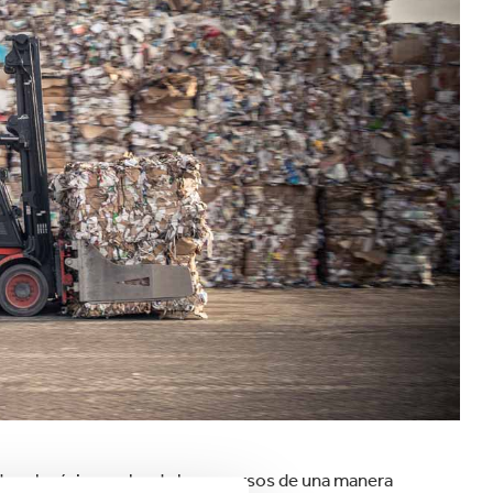
velocidad en todo el mundo.
Tabaco
tar el máximo valor de los recursos de una manera