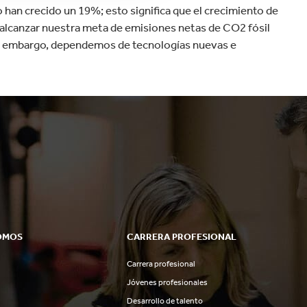
han crecido un 19%; esto significa que el crecimiento de
 alcanzar nuestra meta de emisiones netas de CO2 fósil
n embargo, dependemos de tecnologías nuevas e
OMOS
CARRERA PROFESIONAL
Carrera profesional
Jóvenes profesionales
Desarrollo de talento