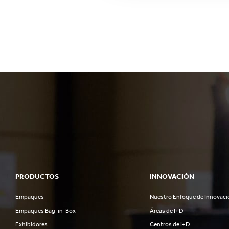
PRODUCTOS
INNOVACIÓN
Empaques
Nuestro Enfoque de Innovaci
Empaques Bag-in-Box
Áreas de I+D
Exhibidores
Centros de I+D