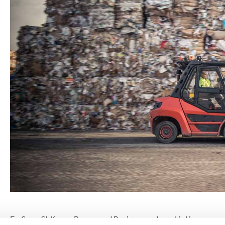
Productos de caucho y plástico
En Smurfit Kappa Roermond Papier, nuestro objetivo es cap