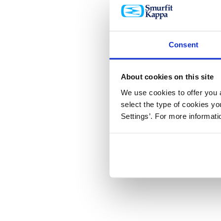
Consent
About cookies on this site
We use cookies to offer you a
select the type of cookies y
Settings’. For more informat