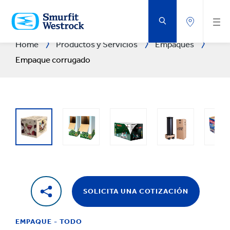
SALTAR
AL
CONTENIDO
PRINCIPAL
Home
Productos y Servicios
Empaques
Empaque corrugado
SOLICITA UNA COTIZACIÓN
EMPAQUE - TODO