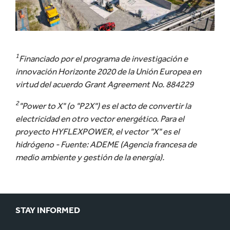
1
Financiado por el programa de investigación e
innovación Horizonte 2020 de la Unión Europea en
virtud del acuerdo Grant Agreement No. 884229
2
"Power to X" (o "P2X") es el acto de convertir la
electricidad en otro vector energético. Para el
proyecto HYFLEXPOWER, el vector "X" es el
hidrógeno - Fuente: ADEME (Agencia francesa de
medio ambiente y gestión de la energía).
STAY INFORMED