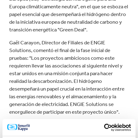
Europa climáticamente neutra", en el que se esboza el
papel esencial que desempeñará el hidrógeno dentro
de la iniciativa europea de neutralidad de carbono y
transición energética "Green Deal".
Gaël Carayon, Director de Filiales de ENGIE
Solutions, comentó el final de la fase inicial de
pruebas: "Los proyectos ambiciosos como este
requieren llevar las asociaciones al siguiente nivel y
estar unidos en una misión conjunta para hacer
realidad la descarbonización. El hidrógeno
desempeñará un papel crucial en la interacción entre
las energías renovables y el almacenamiento y la
generación de electricidad. ENGIE Solutions se
enorgullece de participar en este proyecto único".
Bertrand Muguet, Director del molino de papel de
Smurfit Kappa Saillat, añadió: "Estamos encantados