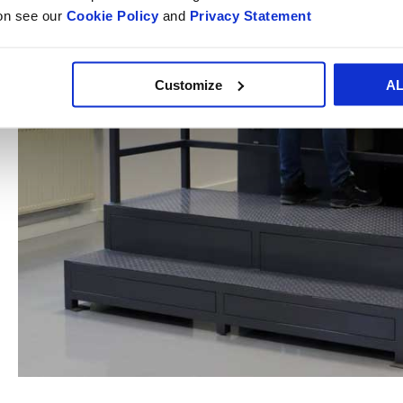
ion see our
Cookie Policy
and
Privacy Statement
Customize
A