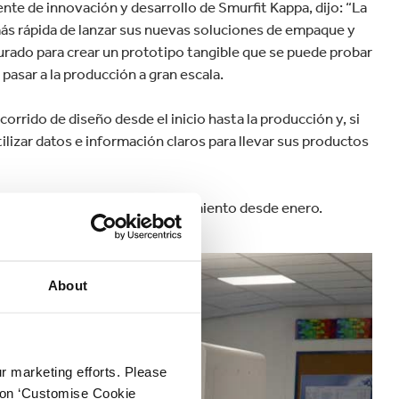
nte de innovación y desarrollo de Smurfit Kappa, dijo: “La
más rápida de lanzar sus nuevas soluciones de empaque y
urado para crear un prototipo tangible que se puede probar
pasar a la producción a gran escala.
orrido de diseño desde el inicio hasta la producción y, si
tilizar datos e información claros para llevar sus productos
s Bajos, está en pleno funcionamiento desde enero.
About
ur marketing efforts. Please
k on ‘Customise Cookie