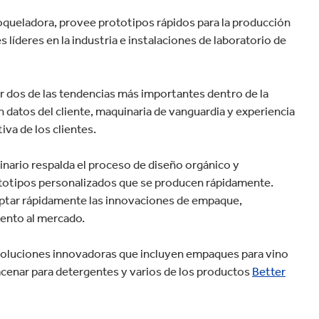
velocidad en todo el mundo.
Tabaco
roqueladora, provee prototipos rápidos para la producción
 líderes en la industria e instalaciones de laboratorio de
r dos de las tendencias más importantes dentro de la
 datos del cliente, maquinaria de vanguardia y experiencia
iva de los clientes.
linario respalda el proceso de diseño orgánico y
rototipos personalizados que se producen rápidamente.
adaptar rápidamente las innovaciones de empaque,
iento al mercado.
 soluciones innovadoras que incluyen empaques para vino
acenar para detergentes y varios de los productos
Better