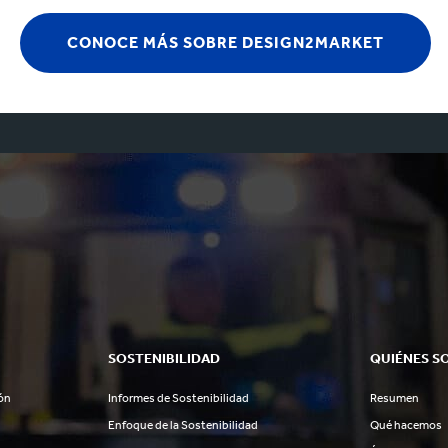
CONOCE MÁS SOBRE DESIGN2MARKET
SOSTENIBILIDAD
QUIÉNES S
ón
Informes de Sostenibilidad
Resumen
Enfoque de la Sostenibilidad
Qué hacemos