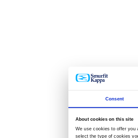
Consent
About cookies on this site
We use cookies to offer you a
select the type of cookies y