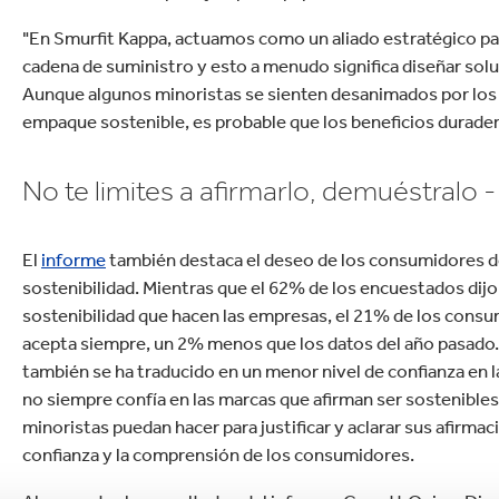
"En Smurfit Kappa, actuamos como un aliado estratégico pa
cadena de suministro y esto a menudo significa diseñar so
Aunque algunos minoristas se sienten desanimados por los
empaque sostenible, es probable que los beneficios duradero
No te limites a afirmarlo, demuéstralo
El
informe
también destaca el deseo de los consumidores de
sostenibilidad. Mientras que el 62% de los encuestados dij
sostenibilidad que hacen las empresas, el 21% de los consu
acepta siempre, un 2% menos que los datos del año pasado
también se ha traducido en un menor nivel de confianza en 
no siempre confía en las marcas que afirman ser sostenibles
minoristas puedan hacer para justificar y aclarar sus afirm
confianza y la comprensión de los consumidores.