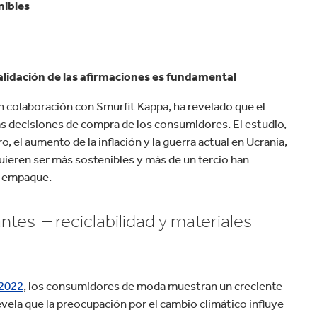
velocidad en todo el mundo.
nibles
Tabaco
alidación de las afirmaciones es fundamental
n colaboración con Smurfit Kappa, ha revelado que el
s decisiones de compra de los consumidores. El estudio,
 el aumento de la inflación y la guerra actual en Ucrania,
uieren ser más sostenibles y más de un tercio han
u empaque.
es – reciclabilidad y materiales
 2022
, los consumidores de moda muestran un creciente
vela que la preocupación por el cambio climático influye