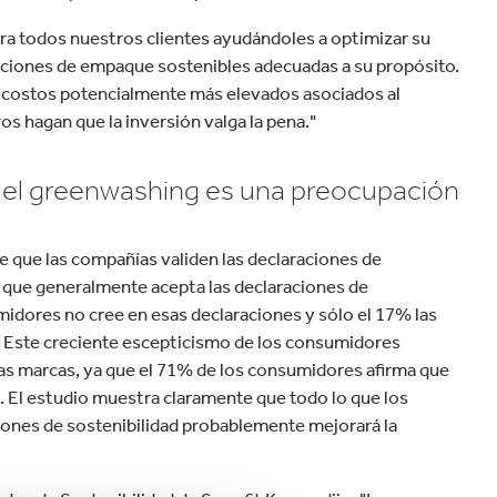
ra todos nuestros clientes ayudándoles a optimizar su
luciones de empaque sostenibles adecuadas a su propósito.
 costos potencialmente más elevados asociados al
s hagan que la inversión valga la pena."
 - el greenwashing es una preocupación
 que las compañías validen las declaraciones de
o que generalmente acepta las declaraciones de
midores no cree en esas declaraciones y sólo el 17% las
. Este creciente escepticismo de los consumidores
las marcas, ya que el 71% de los consumidores afirma que
. El estudio muestra claramente que todo lo que los
aciones de sostenibilidad probablemente mejorará la