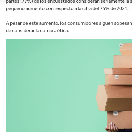
partes (77%) de los encuestados consideran seriamente la s
pequeño aumento con respecto a la cifra del 75% de 2021.
A pesar de este aumento, los consumidores siguen sopesando 
de considerar la compra ética.