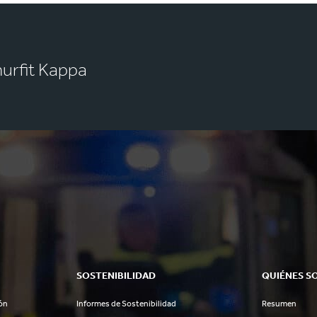
murfit Kappa
SOSTENIBILIDAD
QUIÉNES S
ón
Informes de Sostenibilidad
Resumen