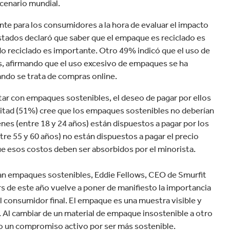
escenario mundial.
nte para los consumidores a la hora de evaluar el impacto
stados declaró que saber que el empaque es reciclado es
do reciclado es importante. Otro 49% indicó que el uso de
, afirmando que el uso excesivo de empaques se ha
ndo se trata de compras online.
ar con empaques sostenibles, el deseo de pagar por ellos
mitad (51%) cree que los empaques sostenibles no deberían
enes (entre 18 y 24 años) están dispuestos a pagar por los
e 55 y 60 años) no están dispuestos a pagar el precio
e esos costos deben ser absorbidos por el minorista.
can empaques sostenibles, Eddie Fellows, CEO de Smurfit
ers de este año vuelve a poner de manifiesto la importancia
l consumidor final. El empaque es una muestra visible y
. Al cambiar de un material de empaque insostenible a otro
o un compromiso activo por ser más sostenible.