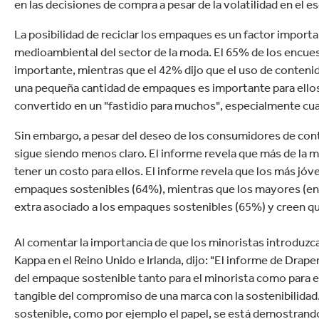
en las decisiones de compra a pesar de la volatilidad en el 
La posibilidad de reciclar los empaques es un factor importa
medioambiental del sector de la moda. El 65% de los encue
importante, mientras que el 42% dijo que el uso de conteni
una pequeña cantidad de empaques es importante para ellos
convertido en un "fastidio para muchos", especialmente cua
Sin embargo, a pesar del deseo de los consumidores de cont
sigue siendo menos claro. El informe revela que más de la 
tener un costo para ellos. El informe revela que los más jóv
empaques sostenibles (64%), mientras que los mayores (entr
extra asociado a los empaques sostenibles (65%) y creen qu
Al comentar la importancia de que los minoristas introduz
Kappa en el Reino Unido e Irlanda, dijo: "El informe de Drap
del empaque sostenible tanto para el minorista como para e
tangible del compromiso de una marca con la sostenibilidad
sostenible, como por ejemplo el papel, se está demostrand