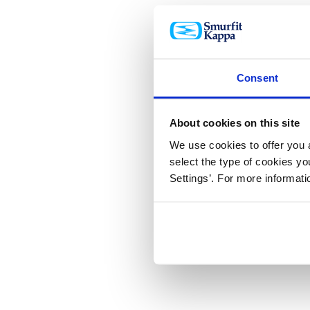
Consent
About cookies on this site
We use cookies to offer you a
select the type of cookies y
Settings’. For more informat