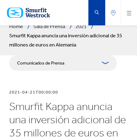
SALTAR
AL
CONTENIDO
PRINCIPAL
Home
Sala de Prensa
2021
Smurfit Kappa anuncia una inversión adicional de 35
millones de euros en Alemania
Comunicados de Prensa
Publicaciones
2021-04-21T00:00:00
Relaciones con Prensa
Smurfit Kappa anuncia
Blog
una inversión adicional de
35 millones de euros en