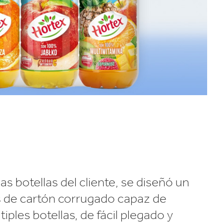
las botellas del cliente, se diseñó un
s de cartón corrugado capaz de
iples botellas, de fácil plegado y