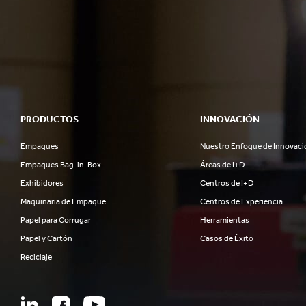
PRODUCTOS
INNOVACIÓN
Empaques
Nuestro Enfoque de Innovaci
Empaques Bag-in-Box
Áreas de I+D
Exhibidores
Centros de I+D
Maquinaria de Empaque
Centros de Experiencia
Papel para Corrugar
Herramientas
Papel y Cartón
Casos de Éxito
Reciclaje