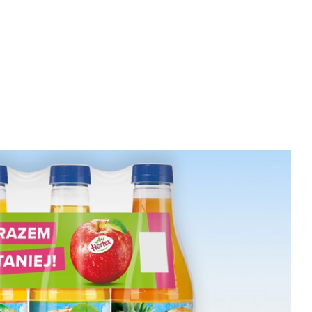
velocidad en todo el mundo.
Tabaco