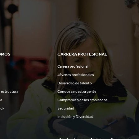
OMOS
CARRERA PROFESIONAL
Carrera profesional
Jóvenes profesionales
Desarrollo de talento
 estructura
Conoce a nuestra gente
ia
Compromiso de los empleados
ock
Seguridad
Inclusión y Diversidad