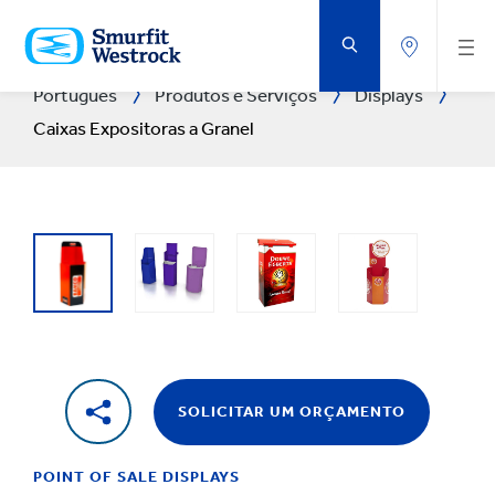
VOLTAR
AO
CONTEÚDO
PRINCIPAL
Português
Produtos e Serviços
Displays
Caixas Expositoras a Granel
SOLICITAR UM ORÇAMENTO
POINT OF SALE DISPLAYS