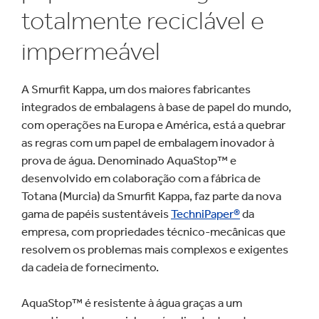
totalmente reciclável e
impermeável
A Smurfit Kappa, um dos maiores fabricantes
integrados de embalagens à base de papel do mundo,
com operações na Europa e América, está a quebrar
as regras com um papel de embalagem inovador à
prova de água. Denominado AquaStop™ e
desenvolvido em colaboração com a fábrica de
Totana (Murcia) da Smurfit Kappa, faz parte da nova
gama de papéis sustentáveis
TechniPaper®
da
empresa, com propriedades técnico-mecânicas que
resolvem os problemas mais complexos e exigentes
da cadeia de fornecimento.
AquaStop™ é resistente à água graças a um