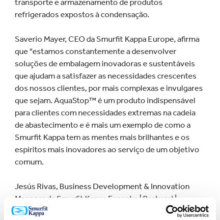
transporte e armazenamento de produtos
refrigerados expostos à condensação.
Saverio Mayer, CEO da Smurfit Kappa Europe, afirma
que "estamos constantemente a desenvolver
soluções de embalagem inovadoras e sustentáveis
que ajudam a satisfazer as necessidades crescentes
dos nossos clientes, por mais complexas e invulgares
que sejam. AquaStop™ é um produto indispensável
para clientes com necessidades extremas na cadeia
de abastecimento e é mais um exemplo de como a
Smurfit Kappa tem as mentes mais brilhantes e os
espíritos mais inovadores ao serviço de um objetivo
comum.
Jesús Rivas, Business Development & Innovation
Manager da Smurfit Kappa Espanha | Portugal |
Marrocos, acrescenta que "AquaStop™ será sem