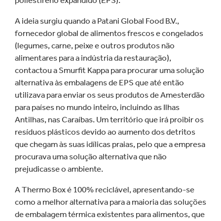
poliestireno expandido (EPS).
A ideia surgiu quando a Patani Global Food B.V.,
fornecedor global de alimentos frescos e congelados
(legumes, carne, peixe e outros produtos não
alimentares para a indústria da restauração),
contactou a Smurfit Kappa para procurar uma solução
alternativa às embalagens de EPS que até então
utilizava para enviar os seus produtos de Amesterdão
para países no mundo inteiro, incluindo as Ilhas
Antilhas, nas Caraíbas. Um território que irá proibir os
resíduos plásticos devido ao aumento dos detritos
que chegam às suas idílicas praias, pelo que a empresa
procurava uma solução alternativa que não
prejudicasse o ambiente.
A Thermo Box é 100% reciclável, apresentando-se
como a melhor alternativa para a maioria das soluções
de embalagem térmica existentes para alimentos, que