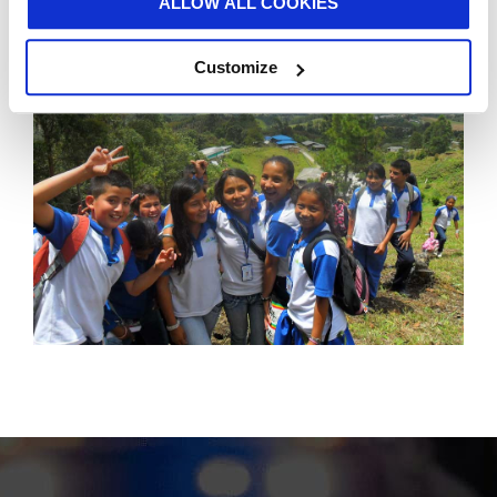
ALLOW ALL COOKIES
Customize