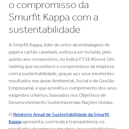
o compromisso da
Smurfit Kappa com a
sustentabilidade
A Smurfit Kappa, líder do setor de embalagens de
papel e cartão canelado, voltou a ser incluída, pelo
quinto ano consecutivo, no índice FTSE4Good. Um
ranking que reconhece o compromisso da empresa
com a sustentabilidade, graças aos seus excelentes
resultados nas áreas Ambiental, Social e de Gestão
Empresarial, e que acredita o cumprimento dos seus
exigentes critérios, baseados nos Objetivos de
Desenvolvimento Sustentável das Nações Unidas.
O
Relatório Anual de Sustentabilidade da Smurfit
Kappa
apresenta, com toda a transparência, os
resultados da empresa em cinco áreas estratégicas: