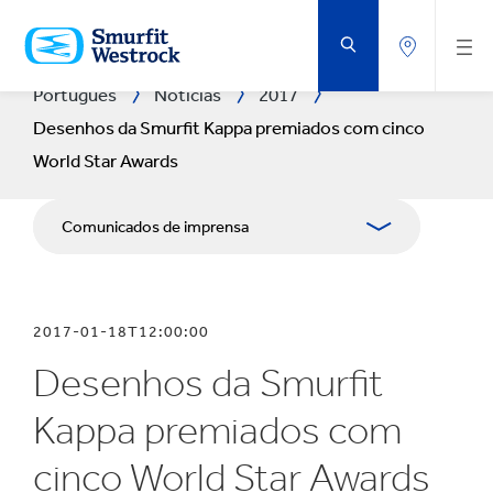
VOLTAR
AO
CONTEÚDO
PRINCIPAL
Português
Notícias
2017
Desenhos da Smurfit Kappa premiados com cinco
World Star Awards
Comunicados de imprensa
Publicações
2017-01-18T12:00:00
Recursos para comunicação social
Desenhos da Smurfit
Blogue
Kappa premiados com
cinco World Star Awards