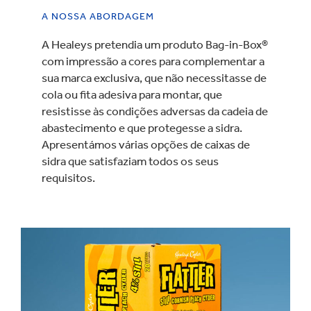
A NOSSA ABORDAGEM
A Healeys pretendia um produto Bag-in-Box®
com impressão a cores para complementar a
sua marca exclusiva, que não necessitasse de
cola ou fita adesiva para montar, que
resistisse às condições adversas da cadeia de
abastecimento e que protegesse a sidra.
Apresentámos várias opções de caixas de
sidra que satisfaziam todos os seus
requisitos.