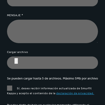
MENSAJE *
Cargar archivo
Se pueden cargar hasta 5 de archivos. Máximo 5Mb por archivo
Sí, deseo recibir información actualizada de Smurfit
Kappa y acepto el contenido de la
declaración de privacidad.