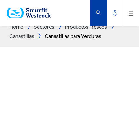
SALTAR
AL
CONTENIDO
PRINCIPAL
Home
Sectores
Productos Frescos
Canastillas
Canastillas para Verduras