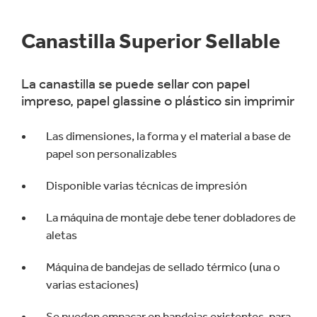
Canastilla Superior Sellable
La canastilla se puede sellar con papel
impreso, papel glassine o plástico sin imprimir
Las dimensiones, la forma y el material a base de
papel son personalizables
Disponible varias técnicas de impresión
La máquina de montaje debe tener dobladores de
aletas
Máquina de bandejas de sellado térmico (una o
varias estaciones)
Se pueden empacar en bandejas existentes, para