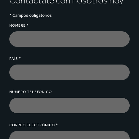
Contáctate con nosotros hoy
* Campos obligatorios
NOMBRE *
PAÍS *
NÚMERO TELEFÓNICO
CORREO ELECTRÓNICO *