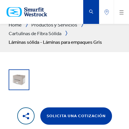
SALTAR
AL
CONTENIDO
PRINCIPAL
Home
Productos y Servicios
Cartulinas de Fibra Sólida
Láminas sólida - Láminas para empaques Gris
SOLICITA UNA COTIZACIÓN