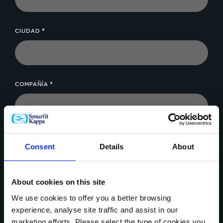
CIUDAD *
COMPAÑÍA *
MENSAJE *
Consent
Details
About
About cookies on this site
We use cookies to offer you a better browsing
experience, analyse site traffic and assist in our
Cargar archivo
marketing efforts. Please select the type of cookies you