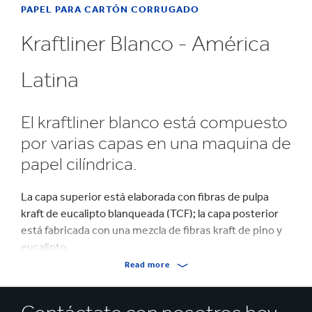
PAPEL PARA CARTÓN CORRUGADO
Kraftliner Blanco - América
Latina
El kraftliner blanco está compuesto
por varias capas en una maquina de
papel cilíndrica.
La capa superior está elaborada con fibras de pulpa
kraft de eucalipto blanqueada (TCF); la capa posterior
está fabricada con una mezcla de fibras kraft de pino y
eucalipto.
Read more
Este producto ofrece propiedades de alta resistencia y
propiedades para impresión flexográfica de alta calidad.