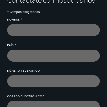
Contáctate con nosotros hoy
* Campos obligatorios
NOMBRE *
PAÍS *
NÚMERO TELEFÓNICO
CORREO ELECTRÓNICO *