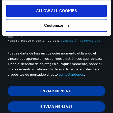
ALLOW ALL COOKIES
Se pueden cargar hasta 5 de archivos. Máximo 5Mb por archivo
Customize
Sí, deseo recibir información actualizada de Smurfit
Kappa y acepto el contenido de la
declaración de privacidad.
Puedes darte de baja en cualquier momento utilizando el
vínculo que aparece en los correos electrónicos que recibas.
Tiene el derecho de objetar, en cualquier momento, sobre el
procesamiento y tratamiento de sus datos personales para
propósitos de mercadeo directo
contactándonos
.