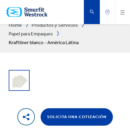
SALTAR
AL
CONTENIDO
PRINCIPAL
Home
Productos y Servicios
Papel para Empaques
Kraftliner blanco - América Látina
SOLICITA UNA COTIZACIÓN