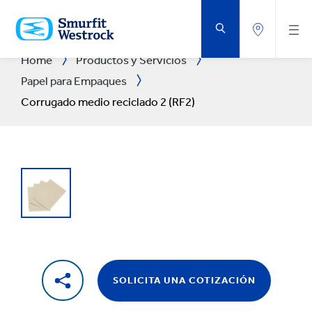
SALTAR
AL
CONTENIDO
PRINCIPAL
Home
Productos y Servicios
Papel para Empaques
Corrugado medio reciclado 2 (RF2)
SOLICITA UNA COTIZACIÓN