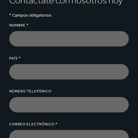
Contáctate con nosotros hoy
* Campos obligatorios
NOMBRE *
PAÍS *
NÚMERO TELEFÓNICO
CORREO ELECTRÓNICO *