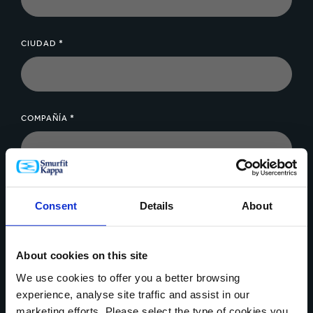
CIUDAD *
COMPAÑÍA *
MENSAJE *
Consent
Details
About
About cookies on this site
We use cookies to offer you a better browsing
experience, analyse site traffic and assist in our
Cargar archivo
marketing efforts. Please select the type of cookies you