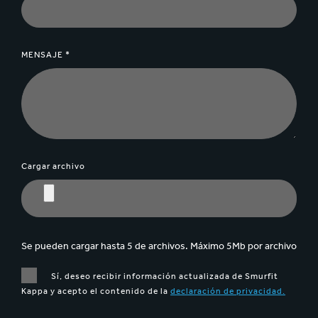
MENSAJE *
Cargar archivo
Se pueden cargar hasta 5 de archivos. Máximo 5Mb por archivo
Sí, deseo recibir información actualizada de Smurfit
Kappa y acepto el contenido de la
declaración de privacidad.