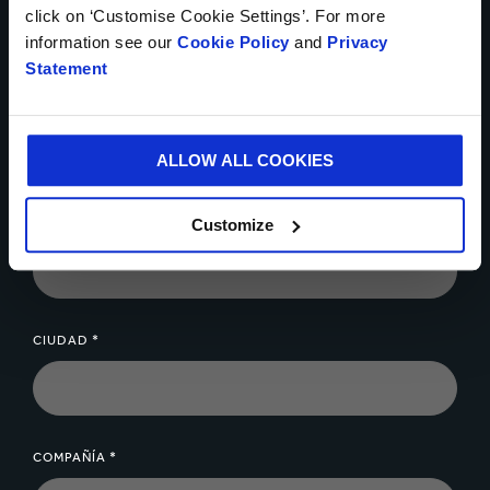
click on ‘Customise Cookie Settings’. For more
information see our
Cookie Policy
and
Privacy
Statement
NÚMERO TELEFÓNICO
ALLOW ALL COOKIES
Customize
CORREO ELECTRÓNICO *
CIUDAD *
COMPAÑÍA *