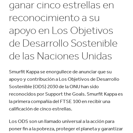
ganar cinco estrellas en
reconocimiento a su
apoyo en Los Objetivos
de Desarrollo Sostenible
de las Naciones Unidas
Smurfit Kappa se enorgullece de anunciar que su
apoyo y contribución a Los Objetivos de Desarrollo
Sostenible (ODS) 2030 de la ONU han sido
reconocidos por Support the Goals. Smurfit Kappa es
la primera compañía del FTSE 100 en recibir una
calificación de cinco estrellas.
Los ODS son un llamado universal a la acción para
poner fin a la pobreza, proteger el planeta y garantizar