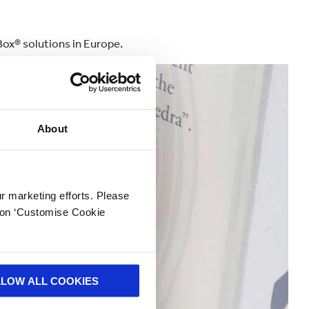
Box® solutions in Europe.
About
ur marketing efforts. Please
k on ‘Customise Cookie
LLOW ALL COOKIES