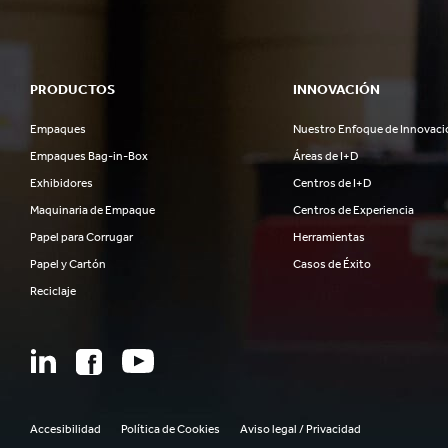
PRODUCTOS
INNOVACIÓN
Empaques
Nuestro Enfoque de Innovaci
Empaques Bag-in-Box
Áreas de I+D
Exhibidores
Centros de I+D
Maquinaria de Empaque
Centros de Experiencia
Papel para Corrugar
Herramientas
Papel y Cartón
Casos de Éxito
Reciclaje
Accesibilidad
Política de Cookies
Aviso legal / Privacidad