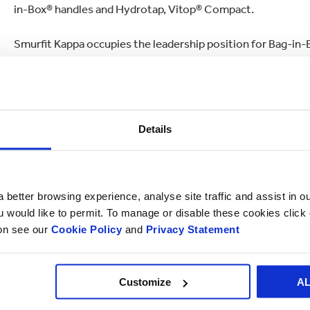
in-Box® handles and Hydrotap, Vitop® Compact.
Smurfit Kappa occupies the leadership position for Bag-in-
Details
 better browsing experience, analyse site traffic and assist in o
ou would like to permit. To manage or disable these cookies clic
ion see our
Cookie Policy
and
Privacy Statement
Customize
A