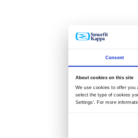
Consent
About cookies on this site
We use cookies to offer you a
select the type of cookies y
Settings’. For more informat