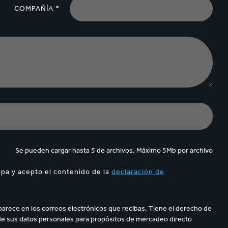
COMPAÑÍA *
Se pueden cargar hasta 5 de archivos. Máximo 5Mb por archivo
ppa y acepto el contenido de la
declaración de
parece en los correos electrónicos que recibas. Tiene el derecho de
de sus datos personales para propósitos de mercadeo directo