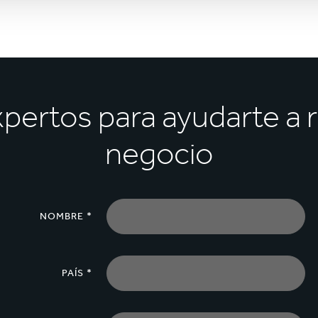
pertos para ayudarte a re
negocio
NOMBRE *
PAÍS *