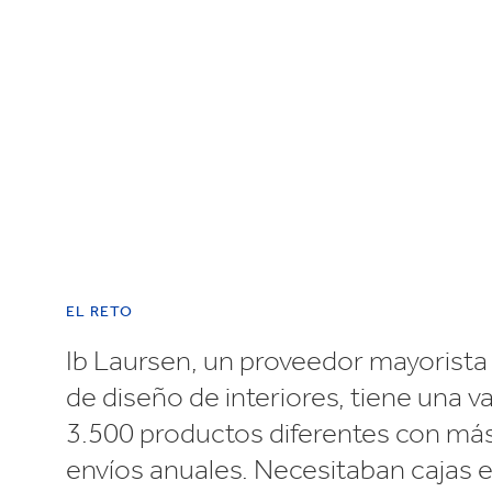
Reciclaje
e
EL RETO
Ib Laursen, un proveedor mayorist
de diseño de interiores, tiene una v
3.500 productos diferentes con má
envíos anuales. Necesitaban cajas 