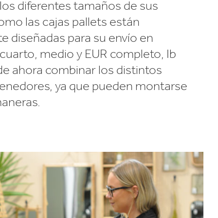
los diferentes tamaños de sus
mo las cajas pallets están
e diseñadas para su envío en
 cuarto, medio y EUR completo, Ib
e ahora combinar los distintos
tenedores, ya que pueden montarse
aneras.