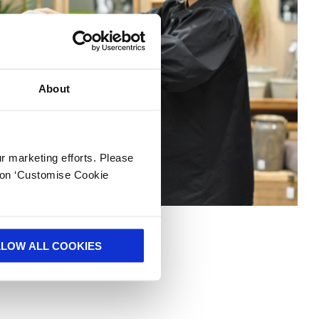
About
ur marketing efforts. Please
k on ‘Customise Cookie
LLOW ALL COOKIES