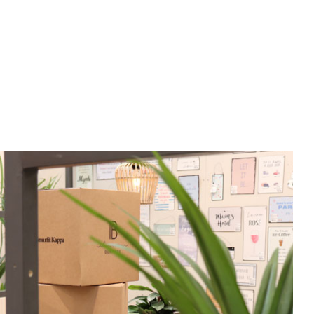
velocidad en todo el mundo.
plástico
Tabaco