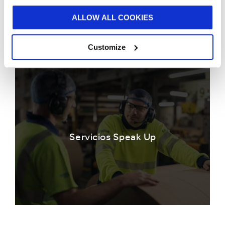
CEO
Grupo Smurfit Westrock
ALLOW ALL COOKIES
Customize
Servicios Speak Up
Descargue nuestro Código de Conducta