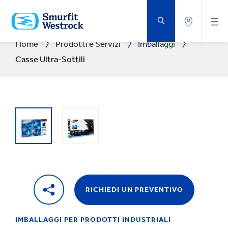
VAI
AL
CONTENUTO
PRINCIPALE
Home
Prodotti e Servizi
Imballaggi
Casse Ultra-Sottili
RICHIEDI UN PREVENTIVO
IMBALLAGGI PER PRODOTTI INDUSTRIALI