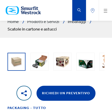
VAI
AL
CONTENUTO
PRINCIPALE
Home
Prodotti e Servizi
Imballaggi
Scatole in cartone e astucci
RICHIEDI UN PREVENTIVO
PACKAGING - TUTTO