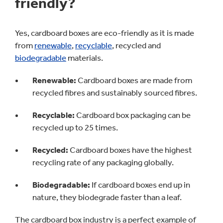
friendly?
Yes, cardboard boxes are eco-friendly as it is made
from
renewable
,
recyclable
, recycled and
biodegradable
materials.
Renewable:
Cardboard boxes are made from
recycled fibres and sustainably sourced fibres.
Recyclable:
Cardboard box packaging can be
recycled up to 25 times.
Recycled:
Cardboard boxes have the highest
recycling rate of any packaging globally.
Biodegradable:
If cardboard boxes end up in
nature, they biodegrade faster than a leaf.
The cardboard box industry is a perfect example of