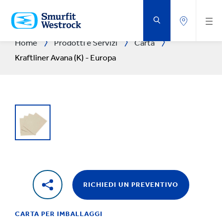
VAI
AL
CONTENUTO
PRINCIPALE
Home
Prodotti e Servizi
Carta
Kraftliner Avana (K) - Europa
RICHIEDI UN PREVENTIVO
CARTA PER IMBALLAGGI