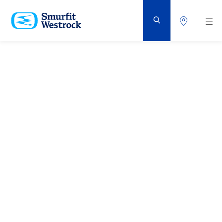
VOLVER
AL
CONTENIDO
PRINCIPAL