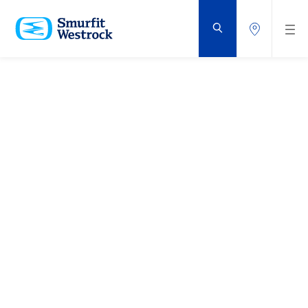
VOLVER
AL
CONTENIDO
PRINCIPAL