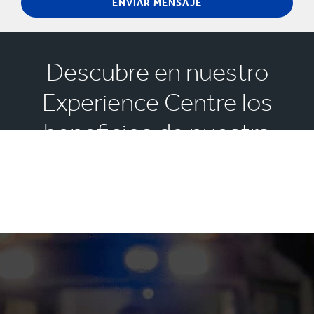
Descubre en nuestro
Experience Centre los
beneficios de nuestra
tecnología digital para tu
negocio