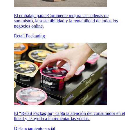
El embalaje para eCommerce mejora las cadenas de
suministro, la sostenibilidad y la rentabilidad de todos los
negocios online.
Retail Packaging
El “Retail Packaging” capta la atención del consumidor en el
lineal y te ayuda a incrementar las ventas.
Distanciamiento social