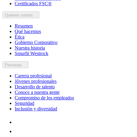
Certificados FSC®
Quiénes somos
Resumen
Qué hacemos
Ética
Gobierno Corporativo
Nuestra historia
Smurfit Westrock
Personas
Carrera profesional
Jóvenes profesionales
Desarrollo de talento
Conoce a nuestra gente
Compromiso de los empleados
Seguridad
Inclusión y diversidad