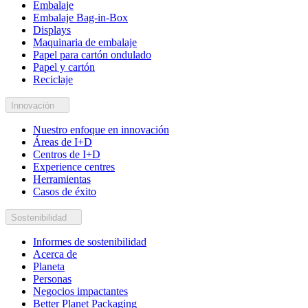
Embalaje
Embalaje Bag-in-Box
Displays
Maquinaria de embalaje
Papel para cartón ondulado
Papel y cartón
Reciclaje
Innovación
Nuestro enfoque en innovación
Áreas de I+D
Centros de I+D
Experience centres
Herramientas
Casos de éxito
Sostenibilidad
Informes de sostenibilidad
Acerca de
Planeta
Personas
Negocios impactantes
Better Planet Packaging