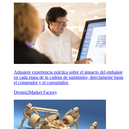
Adquiere experiencia práctica sobre el impacto del embalaje
en cada etapa de tu cadena de suministro, directamente hasta
el comprador y el consumidor.
Design2Market Factory