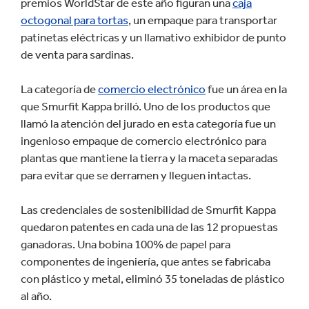
premios WorldStar de este año figuran una
caja
octogonal para tortas
, un empaque para transportar
patinetas eléctricas y un llamativo exhibidor de punto
de venta para sardinas.
La categoría de
comercio electrónico
fue un área en la
que Smurfit Kappa brilló. Uno de los productos que
llamó la atención del jurado en esta categoría fue un
ingenioso empaque de comercio electrónico para
plantas que mantiene la tierra y la maceta separadas
para evitar que se derramen y lleguen intactas.
Las credenciales de sostenibilidad de Smurfit Kappa
quedaron patentes en cada una de las 12 propuestas
ganadoras. Una bobina 100% de papel para
componentes de ingeniería, que antes se fabricaba
con plástico y metal, eliminó 35 toneladas de plástico
al año.