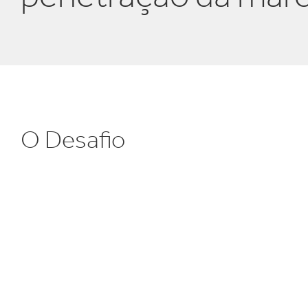
E
Certificado
O Desafio