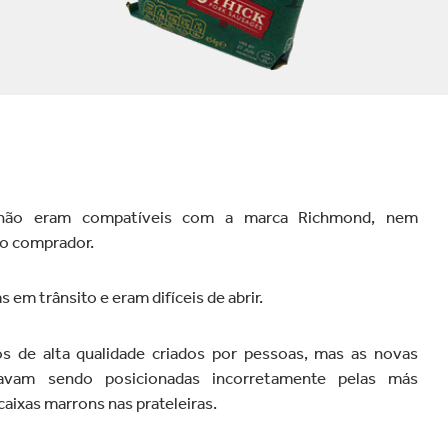
velocidade globalmente.
 não eram compatíveis com a marca Richmond, nem
ao comprador.
em trânsito e eram difíceis de abrir.
s de alta qualidade criados por pessoas, mas as novas
avam sendo posicionadas incorretamente pelas más
aixas marrons nas prateleiras.