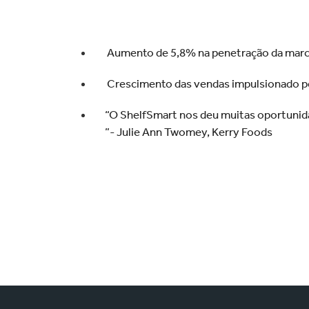
Aumento de 5,8% na penetração da mar
Crescimento das vendas impulsionado pe
“O ShelfSmart nos deu muitas oportunid
”- Julie Ann Twomey, Kerry Foods