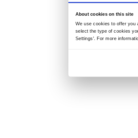
About cookies on this site
We use cookies to offer you a
select the type of cookies y
Settings’. For more informat